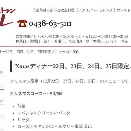
千葉県袖ヶ浦市の欧風料理【イタリアン・フレンチ】のレストラン キ
営業時間／月・水・木11:30～15:00 金・土・日11:30〜15:00 17:30〜21:30
休業日／火曜日、第2・5月曜日、その他月・水・木曜日はディナー休み
ィナー22日、23日、24日、25日限定メニューのご案内
Xmasディナー22日、23日、24日、25日
クリスマス限定（12月22日、23日、24日、25日）のメニューです
クリスマスコース･･･￥2,700
前菜
スペシャルクリームのパスタ
サラダ
ローストチキンのローズマリー風味 又は