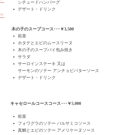
シチュードハンバーグ
デザート・ドリンク
木の子のスープ
コース･･･￥3,500
前菜
ホタテとエビのムースリーヌ
木の子のスープパイ包み焼き
サラダ
サーロインステーキ 又は
サーモンのソテー アンチョビバターソース
デザート・ドリンク
キャセロールコースコース･･･￥5,000
前菜
フォワグラのソテー バルサミコソース
真鯛とエビのソテー アメリケーヌソース