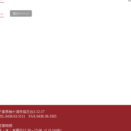
作
前のページ
千葉県袖ケ浦市福王台2-12-17
TEL.0438-63-5111 FAX.0438-38-3505
営業時間
月・水・木曜日11:30～15:00（L.O.14:00）