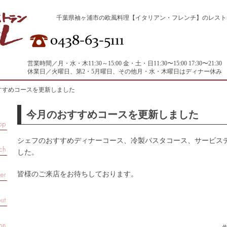
千葉県袖ヶ浦市の欧風料理【イタリアン・フレンチ】のレストラン キ
営業時間／月・水・木11:30～15:00 金・土・日11:30〜15:00 17:30〜21:30
休業日／火曜日、第2・5月曜日、その他月・水・木曜日はディナー休み
すすめコースを更新しました
今月のおすすめコースを更新しました
シェフのおすすめディナーコース、冷製パスタコース、サービス
した。
皆様のご来店をお待ちしております。