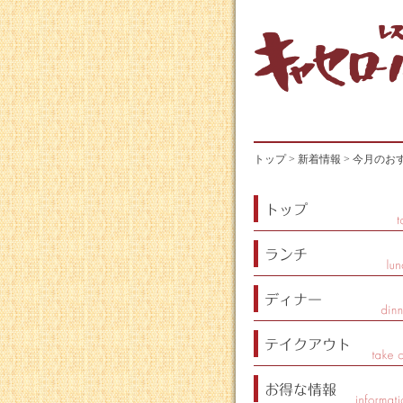
トップ
>
新着情報
> 今月のお