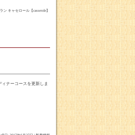
ャセロール【casserole】
ディナーコースを更新しま